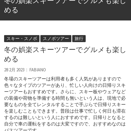
冬の娯楽スキーツアーでグルメも楽し
める
スキー・スノボ
スノボツアー
旅行
冬の娯楽スキーツアーでグルメも楽し
める
28 2月 2023
FABIANO
冬場のスキーツアーは利用者も多く人気がありますので
色々なタイプのツアーがあり、忙しい人向けの日帰りスキ
ーツアーもおすすめです。
さらに、スキー板やウェアなど
の装備や荷物を準備する時間も無いという人は、現地で必
要なものを全てレンタルすることで手ぶらで日帰りスキー
を楽しむこともできます。普段は仕事で忙しく何日も滞在
するのは難しいという人におすすめです。日帰りとなると
自分で車の運転をするのは大変ですので、おすすめなのは
バスツアーです。