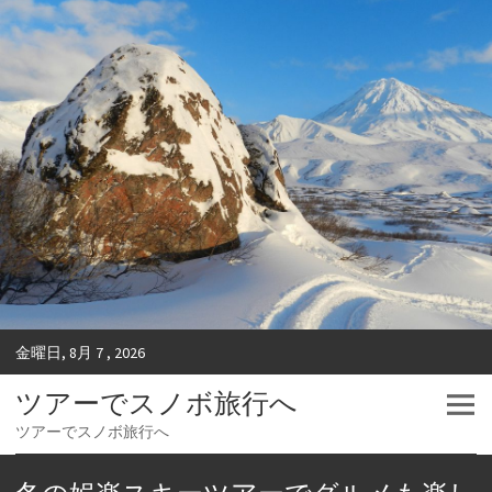
金曜日, 8月 7 , 2026
ツアーでスノボ旅行へ
ツアーでスノボ旅行へ