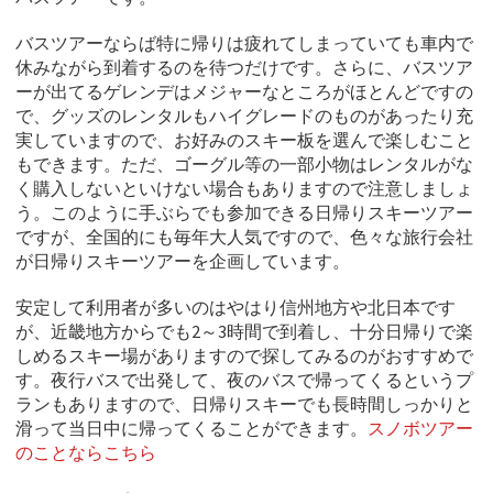
バスツアーならば特に帰りは疲れてしまっていても車内で
休みながら到着するのを待つだけです。さらに、バスツア
ーが出てるゲレンデはメジャーなところがほとんどですの
で、グッズのレンタルもハイグレードのものがあったり充
実していますので、お好みのスキー板を選んで楽しむこと
もできます。ただ、ゴーグル等の一部小物はレンタルがな
く購入しないといけない場合もありますので注意しましょ
う。このように手ぶらでも参加できる日帰りスキーツアー
ですが、全国的にも毎年大人気ですので、色々な旅行会社
が日帰りスキーツアーを企画しています。
安定して利用者が多いのはやはり信州地方や北日本です
が、近畿地方からでも2～3時間で到着し、十分日帰りで楽
しめるスキー場がありますので探してみるのがおすすめで
す。夜行バスで出発して、夜のバスで帰ってくるというプ
ランもありますので、日帰りスキーでも長時間しっかりと
滑って当日中に帰ってくることができます。
スノボツアー
のことならこちら